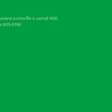
างตลาด อ.ปากเกร็ด จ. นนทบุรี 11120
 0-2575-5790