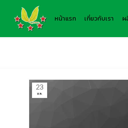
หน้าแรก
เกี่ยวกับเรา
ผ
23
ม.ค.