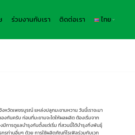
ช
ร่วมงานกับเรา
ติดต่อเรา
ไทย
จังหวัดเพชรบูรณ์ แหล่งปลูกมะขามหวาน วันนี้เราจะมา
สีทองกันครับ ก่อนที่มะขามจะโตให้ผลผลิต ต้องเริ่มจาก
งมีการดูแลบำรุงกันตั้งแต่เริ่ม ที่สวนนี้ได้บำรุงกิ่งพันธุ์
กรท่านอื่นๆ ด้วย การใช้ผลิตภัณฑ์ไรเฟิลร่วมกับเวท