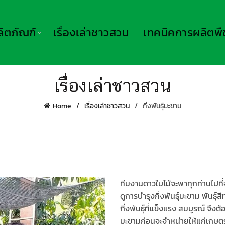
ลิตภัณฑ์
เรื่องเล่าชาวสวน
เทคนิคการผลิตพื
เรื่องเล่าชาวสวน
Home
เรื่องเล่าชาวสวน
กิ่งพันธุ์มะขาม
ทีมงานดาวใบไม้จะพาทุกท่านไปที่
ดูการบำรุงกิ่งพันธุ์มะขาม พันธุ์
กิ่งพันธุ์ที่แข็งแรง สมบูรณ์ จึงต้อ
มะขามก่อนจะจำหน่ายให้แก่เกษตร